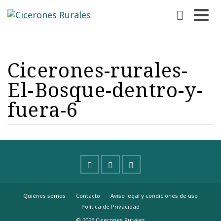
Cicerones-rurales-
El-Bosque-dentro-y-
fuera-6
Quiénes somos
Contacto
Aviso legal y condiciones de uso
Política de Privacidad
© 2026 Cicerones Rurales