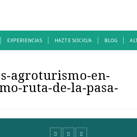
EXPERIENCIAS
HAZTE SOCIO/A
BLOG
AL
es-agroturismo-en-
mo-ruta-de-la-pasa-