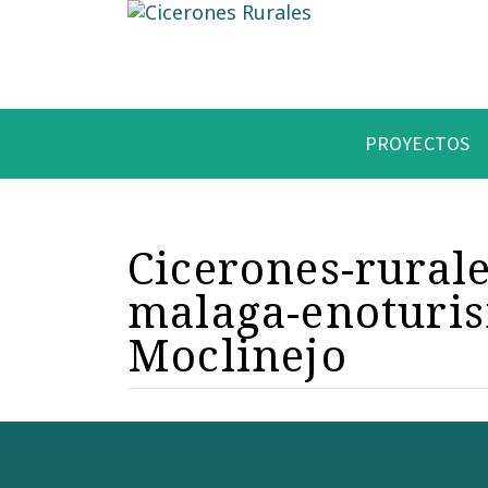
PROYECTOS
Cicerones-rural
malaga-enoturis
Moclinejo