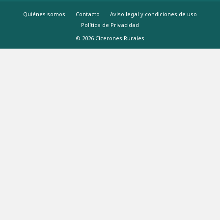
Quiénes somos
Contacto
Aviso legal y condiciones de uso
Política de Privacidad
© 2026 Cicerones Rurales