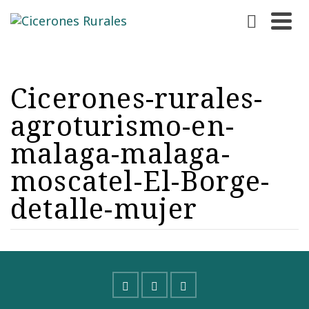
Cicerones-rurales-
agroturismo-en-
malaga-malaga-
moscatel-El-Borge-
detalle-mujer