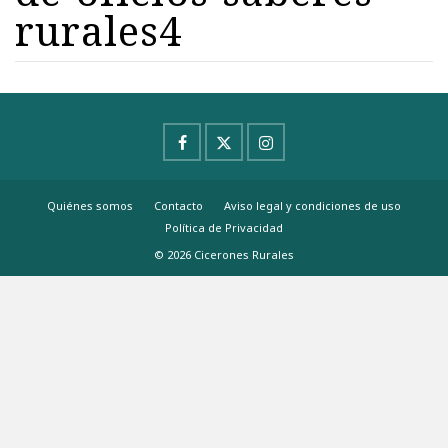
rurales4
Quiénes somos
Contacto
Aviso legal y condiciones de uso
Política de Privacidad
© 2026 Cicerones Rurales