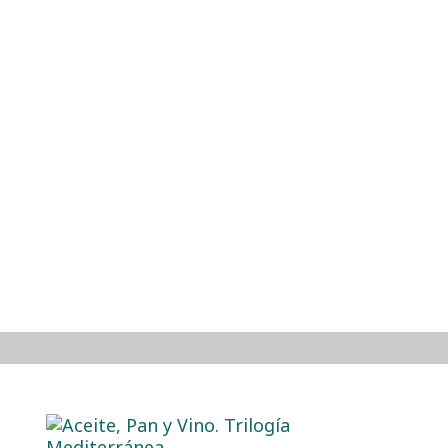
EXPERIENCIAS
HAZTE SOCIO/A
BLOG
AL
EXPERIENCIAS