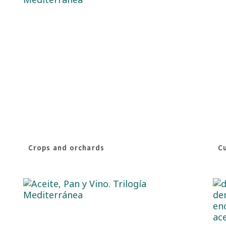
Crops and orchards
C