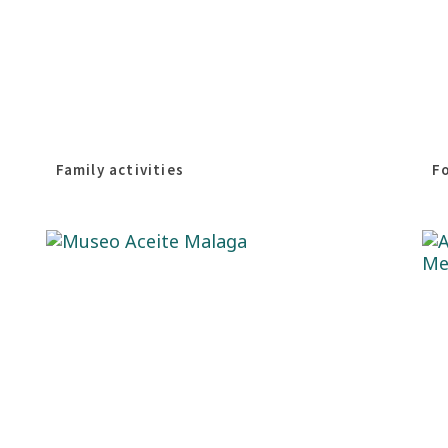
Family activities
F