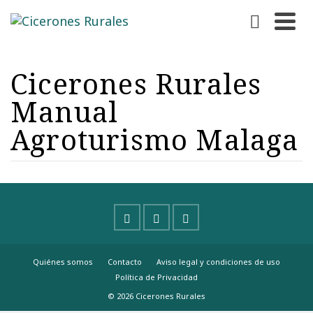
Cicerones Rurales
Manual
Agroturismo Malaga
Quiénes somos
Contacto
Aviso legal y condiciones de uso
Política de Privacidad
© 2026 Cicerones Rurales