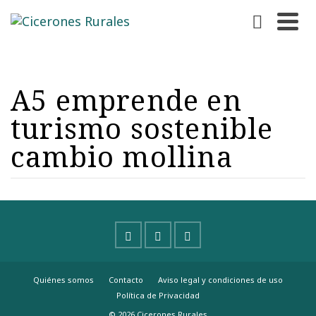
A5 emprende en
turismo sostenible
cambio mollina
Quiénes somos
Contacto
Aviso legal y condiciones de uso
Política de Privacidad
© 2026 Cicerones Rurales