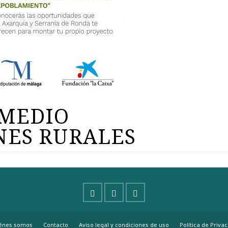
 MEDIO
NES RURALES
énes somos
Contacto
Aviso legal y condiciones de uso
Política de Priva