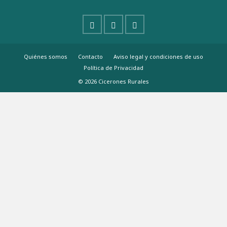
Quiénes somos
Contacto
Aviso legal y condiciones de uso
Política de Privacidad
© 2026 Cicerones Rurales