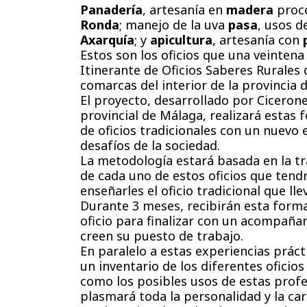
Panadería
, artesanía en
madera
proce
Ronda
; manejo de la uva
pasa
, usos d
Axarquía
; y
apicultura
, artesanía con
Estos son los oficios que una veinten
Itinerante de Oficios Saberes Rurales
comarcas del interior de la provincia 
El proyecto, desarrollado por Cicerone
provincial de Málaga, realizará estas
de oficios tradicionales con un nuevo
desafíos de la sociedad.
La metodología estará basada en la t
de cada uno de estos oficios que tend
enseñarles el oficio tradicional que l
Durante 3 meses, recibirán esta forma
oficio para finalizar con un acompañ
creen su puesto de trabajo.
En paralelo a estas experiencias práct
un inventario de los diferentes oficio
como los posibles usos de estas profes
plasmará toda la personalidad y la car