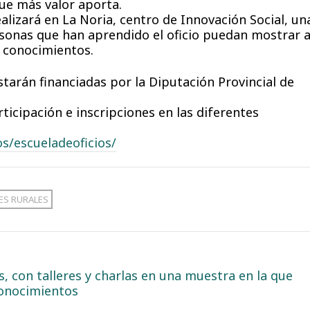
que más valor aporta.
realizará en La Noria, centro de Innovación Social, un
sonas que han aprendido el oficio puedan mostrar 
s conocimientos.
starán financiadas por la Diputación Provincial de
ticipación e inscripciones en las diferentes
s/escueladeoficios/
ES RURALES
 con talleres y charlas en una muestra en la que
conocimientos