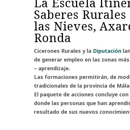
La Escuela Itine
Saberes Rurales 
las Nieves, Axar
Ronda
Cicerones Rurales y la
Diputación
lan
de generar empleo en las zonas más
– aprendizaje.
Las formaciones permitirán, de modo 
tradicionales de la provincia de Mála
El paquete de acciones concluye con
donde las personas que han aprendid
resultado de sus nuevos conocimien