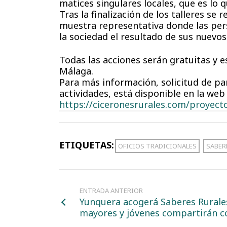
matices singulares locales, que es lo 
Tras la finalización de los talleres se 
muestra representativa donde las per
la sociedad el resultado de sus nuevo
Todas las acciones serán gratuitas y e
Málaga.
Para más información, solicitud de par
actividades, está disponible en la web
https://ciceronesrurales.com/proyecto
ETIQUETAS:
OFICIOS TRADICIONALES
SABER
ENTRADA ANTERIOR
Yunquera acogerá Saberes Rurales,
mayores y jóvenes compartirán 