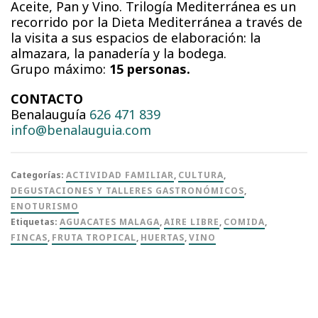
Aceite, Pan y Vino. Trilogía Mediterránea es un
recorrido por la Dieta Mediterránea a través de
la visita a sus espacios de elaboración: la
almazara, la panadería y la bodega.
Grupo máximo:
15 personas.
CONTACTO
Benalauguía
626 471 839
info@benalauguia.com
Categorías:
ACTIVIDAD FAMILIAR
,
CULTURA
,
DEGUSTACIONES Y TALLERES GASTRONÓMICOS
,
ENOTURISMO
Etiquetas:
AGUACATES MALAGA
,
AIRE LIBRE
,
COMIDA
,
FINCAS
,
FRUTA TROPICAL
,
HUERTAS
,
VINO