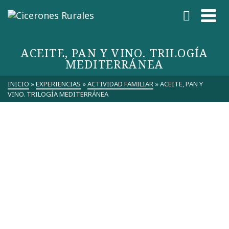
ACEITE, PAN Y VINO. TRILOGÍA
MEDITERRÁNEA
INICIO
»
EXPERIENCIAS
»
ACTIVIDAD FAMILIAR
»
ACEITE, PAN Y
VINO. TRILOGÍA MEDITERRÁNEA